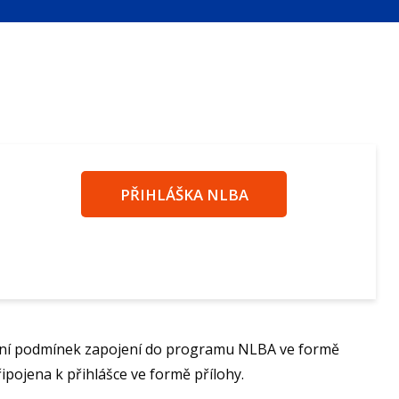
PŘIHLÁŠKA NLBA
snění podmínek zapojení do programu NLBA ve formě
ojena k přihlášce ve formě přílohy.