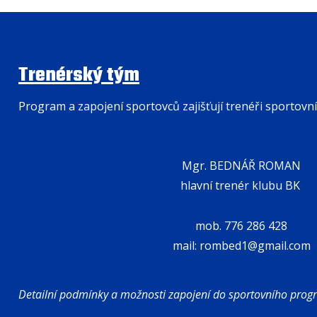
Trenérský tým
Program a zapojení sportovců zajišťují trenéři sportovn
Mgr. BEDNÁŘ ROMAN
hlavní trenér klubu BK
mob. 776 286 428
mail: rombed1@gmail.com
Detailní podmínky a možnosti zapojení do sportovního pr