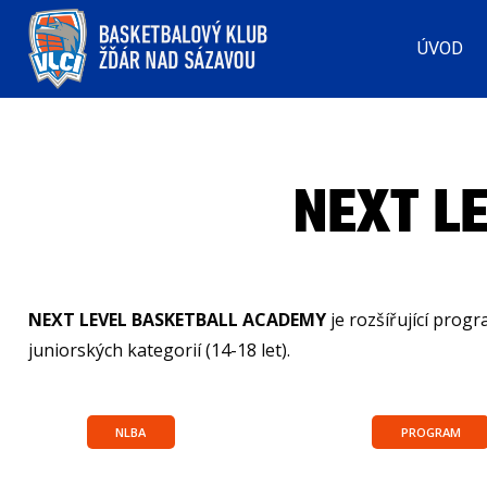
ÚVOD
NEXT L
NEXT LEVEL BASKETBALL ACADEMY
je rozšířující pro
juniorských kategorií (14-18 let).
NLBA
PROGRAM