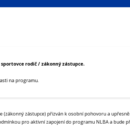
sportovce rodič / zákonný zástupce.
asti na programu.
diče (zákonný zástupce) přizván k osobní pohovoru a upře
dmínkou pro aktivní zapojení do programu NLBA a bude přip