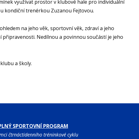
ek využívat prostor v klubové hale pro individuální
ou kondiční trenérkou Zuzanou Fejtovou.
hledem na jeho věk, sportovní věk, zdraví a jeho
í připravenosti. Nedílnou a povinnou součástí je jeho
lubu a školy.
PLNÝ SPORTOVNÍ PROGRAM
ámci čtrnáctidenního tréninkové cyklu