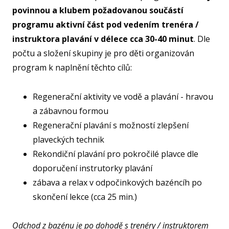
povinnou a klubem požadovanou součástí
programu aktivní část pod vedením trenéra /
instruktora plavání v délece cca 30-40 minut
. Dle
počtu a složení skupiny je pro děti organizován
program k naplnění těchto cílů:
Regenerační aktivity ve vodě a plavání - hravou
a zábavnou formou
Regenerační plavání s možností zlepšení
plaveckých technik
Rekondiční plavání pro pokročilé plavce dle
doporučení instrutorky plavání
zábava a relax v odpočinkových bazéncíh po
skončení lekce (cca 25 min.)
Odchod z bazénu je po dohodě s trenéry / instruktorem