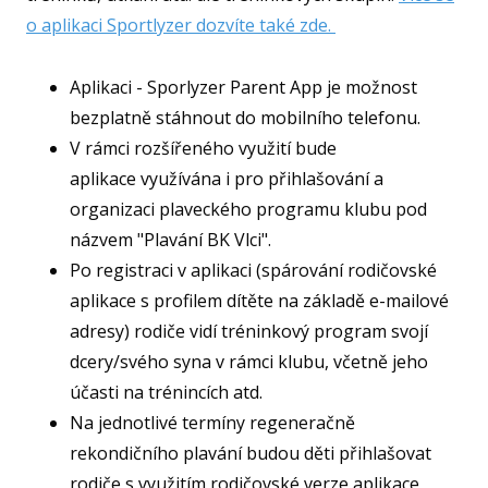
o aplikaci Sportlyzer dozvíte také zde.
Aplikaci - Sporlyzer Parent App je možnost
bezplatně stáhnout do mobilního telefonu.
V rámci rozšířeného využití bude
aplikace využívána i pro přihlašování a
organizaci plaveckého programu klubu pod
názvem "Plavání BK Vlci".
Po registraci v aplikaci (spárování rodičovské
aplikace s profilem dítěte na základě e-mailové
adresy) rodiče vidí tréninkový program svojí
dcery/svého syna v rámci klubu, včetně jeho
účasti na trénincích atd.
Na jednotlivé termíny regeneračně
rekondičního plavání budou děti přihlašovat
rodiče s využitím rodičovské verze aplikace