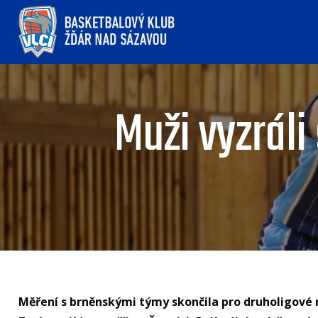
Muži vyzrál
Měření s brněnskými týmy skončila pro druholigové