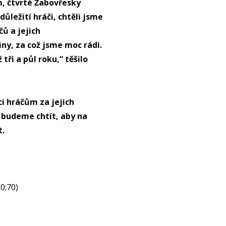
ím, čtvrté Žabovřesky
ležití hráči, chtěli jsme
čů a jejich
y, za což jsme moc rádi.
tři a půl roku,“ těšilo
ci hráčům za jejich
e budeme chtít, aby na
t.
50:70)