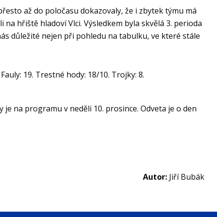
 přesto až do poločasu dokazovaly, že i zbytek týmu má
 na hřiště hladoví Vlci. Výsledkem byla skvělá 3. perioda
ás důležité nejen při pohledu na tabulku, ve které stále
auly: 19. Trestné hody: 18/10. Trojky: 8.
 je na programu v neděli 10. prosince. Odveta je o den
Autor:
Jiří Bubák