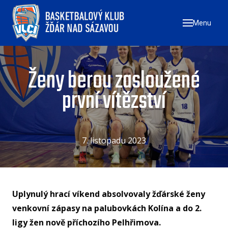
Menu
ÚVO
ZAČN
NÁ
Ženy berou zasloužené
ZŠ
první vítězství
ZŠ
ZŠ
7. listopadu 2023
TÝMY
MU
ŽE
Uplynulý hrací víkend absolvovaly žďárské ženy
U17
venkovní zápasy na palubovkách Kolína a do 2.
U1
ligy žen nově příchozího Pelhřimova.