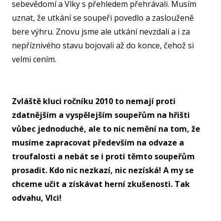
sebevědomí a Vlky s přehledem přehrávali. Musím
uznat, že utkání se soupeři povedlo a zaslouženě
bere výhru. Znovu jsme ale utkání nevzdali a i za
nepříznivého stavu bojovali až do konce, čehož si
velmi cením.
Zvláště kluci ročníku 2010 to nemají proti
zdatnějším a vyspělejším soupeřům na hřišti
vůbec jednoduché, ale to nic nemění na tom, že
musíme zapracovat především na odvaze a
troufalosti a nebát se i proti těmto soupeřům
prosadit. Kdo nic nezkazí, nic nezíská! A my se
chceme učit a získávat herní zkušenosti. Tak
odvahu, Vlci!