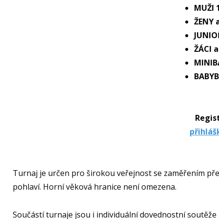
MUŽI 
ŽENY 
JUNIO
ŽÁCI a
MINIB
BABYB
Regis
přihláš
Turnaj je určen pro širokou veřejnost se zaměřením před
pohlaví. Horní věková hranice není omezena.
Součástí turnaje jsou i individuální dovednostní soutěže j