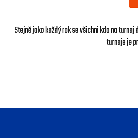
Stejně jako každý rok se všichni kdo na turna
turnaje je p