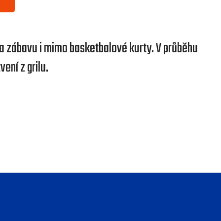
 a zábavu i mimo basketbalové kurty. V průběhu
vení z grilu.