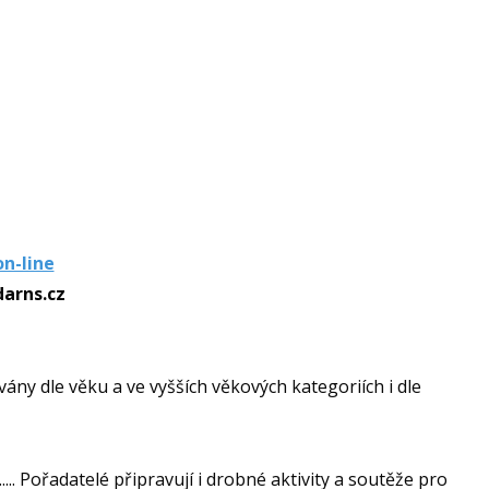
on-line
arns.cz
ny dle věku a ve vyšších věkových kategoriích i dle
.... Pořadatelé připravují i drobné aktivity a soutěže pro