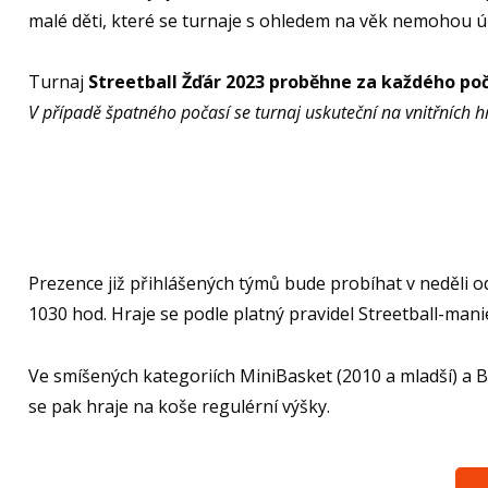
malé děti, které se turnaje s ohledem na věk nemohou úč
Turnaj
Streetball Žďár 2023 proběhne za každého poč
V případě špatného počasí se turnaj uskuteční na vnitřních hři
Prezence již přihlášených týmů bude probíhat v neděli 
1030 hod. Hraje se podle platný pravidel Streetball-mani
Ve smíšených kategoriích MiniBasket (2010 a mladší) a 
se pak hraje na koše regulérní výšky.