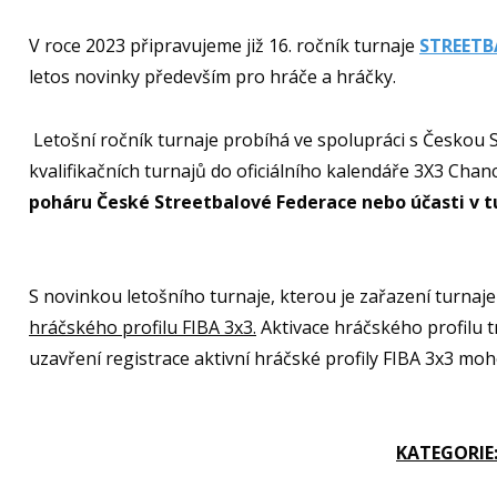
V roce 2023 připravujeme již 16. ročník turnaje
STREETB
letos novinky především pro hráče a hráčky.
Letošní ročník turnaje probíhá ve spolupráci s Českou S
kvalifikačních turnajů do oficiálního kalendáře 3X3 Chan
poháru České Streetbalové Federace nebo účasti v tu
S novinkou letošního turnaje, kterou je zařazení turnaje
hráčského profilu FIBA 3x3.
Aktivace hráčského profilu t
uzavření registrace aktivní hráčské profily FIBA 3x3 m
KATEGORIE