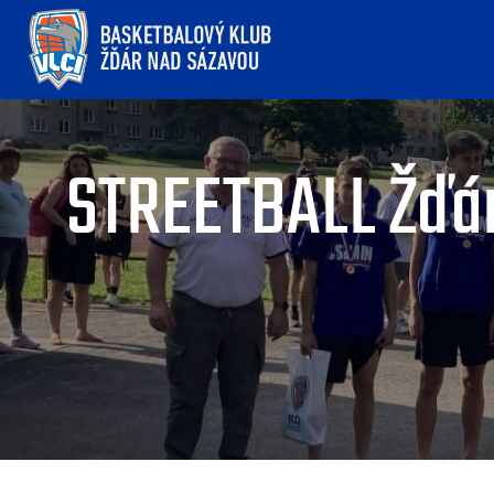
STREETBALL Žďár