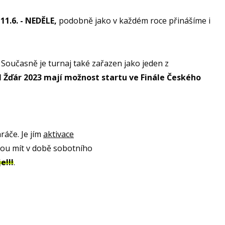
11.6. - NEDĚLE,
podobně jako v každém roce přinášíme i
 Současně je turnaj také zařazen jako jeden z
 Žďár 2023 mají možnost startu ve Finále Českého
ráče. Je jím
aktivace
udou mít v době sobotního
e!!!
.