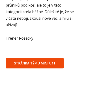
průniků pod koš, ale to je v této
kategorii zcela běžné. Důležité je, že se
vlčata nebojí, zkouší nové věci a hru si
užívají.
Trenér Rosecký
STRÁNKA TÝMU MINI U11