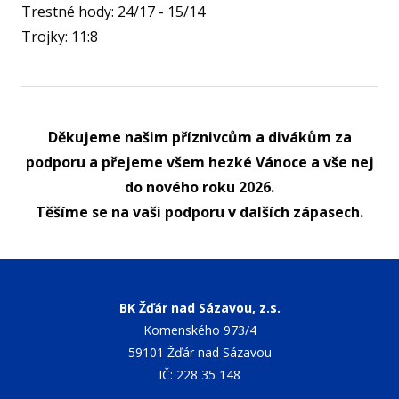
Trestné hody: 24/17 - 15/14
Trojky: 11:8
Děkujeme našim příznivcům a divákům za
podporu a přejeme všem hezké Vánoce a vše nej
do nového roku 2026.
Těšíme se na vaši podporu v dalších zápasech.
BK Žďár nad Sázavou, z.s.
Komenského 973/4
59101 Žďár nad Sázavou
IČ: 228 35 148