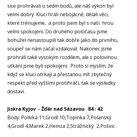
sice prohrávali o sedm bodů, ale náš výkon byl
KA
velmi dobrý. Kluci hráli nebojácně, dělali věci,
VI
které trénujeme, a proto jsem byl s naší hrou
velmi spokojeni. Do druhého poločasu jsme
RE
bohužel nenastoupili tak dobře jako do prvního,
VÝŽI
soupeř se nám začal vzdalovat. Nakonec jsme
ST
prohráli také vysokým rozdílem, ale s polovinou
MČ
utkání jsme byli spokojeni. Proto si myslím, že
když se kluci otrkají a přestanou mít zbytečný
NF 
respekt před vyššími protihráči, tak se výsledky
ŠBL
dostaví.
BAS
GI
Jiskra Kyjov - Žďár nad Sázavou 84 : 42
RO
Body: Polívka 11,Grodl 10,Topinka 7,Polanský
SPOR
4,Grodl 4,Marek 2,Hemza 2,Strážnický 2,Pošvic .
FO