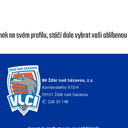
nek na svém profilu, stáčí dole vybrat vaši oblíbenou 
BK Žďár nad Sázavou, z.s.
Komenského 973/4
59101 Žďár nad Sázavou
IČ: 228 35 148