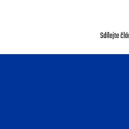
Sdílejte člá