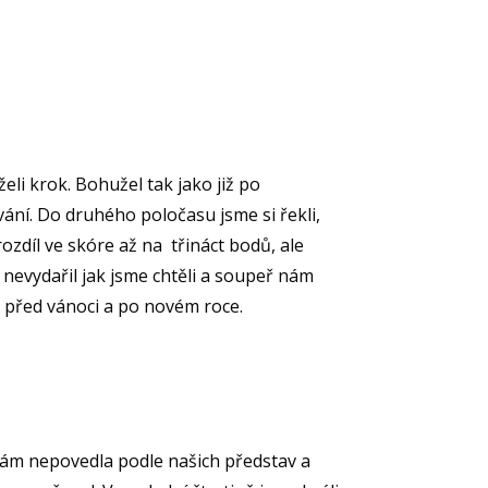
li krok. Bohužel tak jako již po
vání. Do druhého poločasu jsme si řekli,
ozdíl ve skóre až na třináct bodů, ale
nevydařil jak jsme chtěli a soupeř nám
u před vánoci a po novém roce.
 nám nepovedla podle našich představ a