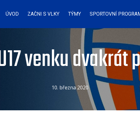
ÚVOD
ZAČNI S VLKY
TÝMY
SPORTOVNÍ PROGRA
U17 venku dvakrát p
10. března 2020