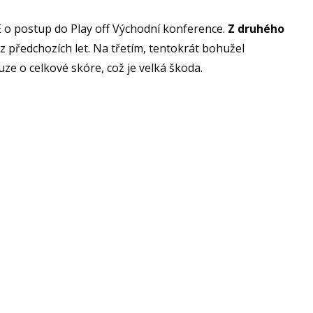
 E o postup do Play off Východní konference.
Z druhého
 z předchozích let. Na třetím, tentokrát bohužel
ze o celkové skóre, což je velká škoda.