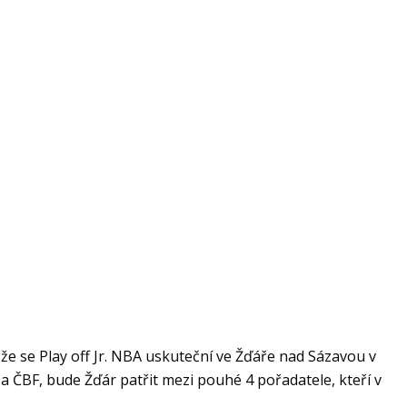
 že se Play off Jr. NBA uskuteční ve Žďáře nad Sázavou v
 ČBF, bude Žďár patřit mezi pouhé 4 pořadatele, kteří v