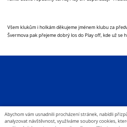
Všem klukům i holkám děkujeme jménem klubu za předvede
Švermova pak přejeme dobrý los do Play off, kde už se 
Abychom vám usnadnili procházení stránek, nabídli při
analyzovat návštěvnost, využíváme soubory cookies, které 