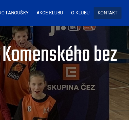
RO FANOUŠKY
AKCE KLUBU
O KLUBU
KONTAKT
f, Komenského bez